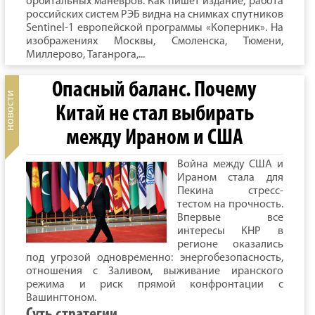
орбитальных маневров. Как пишет издание, работа
российских систем РЭБ видна на снимках спутников
Sentinel-1 европейской программы «Коперник». На
изображениях Москвы, Смоленска, Тюмени,
Миллерово, Таганрога,...
Опасный баланс. Почему
Китай не стал выбирать
между Ираном и США
Война между США и
Ираном стала для
Пекина стресс-
тестом на прочность.
Впервые все
интересы КНР в
регионе оказались
под угрозой одновременно: энергобезопасность,
отношения с Заливом, выживание иранского
режима и риск прямой конфронтации с
Вашингтоном.