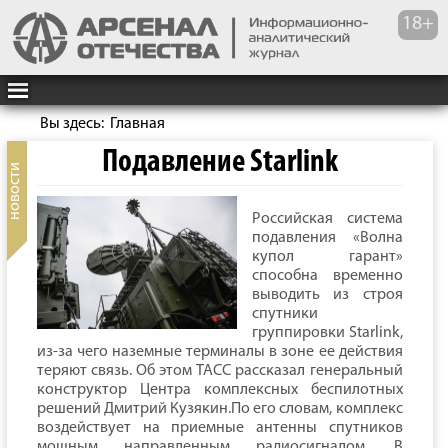
Вы здесь:
Главная
Подавление Starlink
Российская система
подавления «Волна
купол гарант»
способна временно
выводить из строя
спутники
группировки Starlink,
из-за чего наземные терминалы в зоне ее действия
теряют связь. Об этом ТАСС рассказал генеральный
конструктор Центра комплексных беспилотных
решений Дмитрий Кузякин.По его словам, комплекс
воздействует на приемные антенны спутников
мощным направленным радиосигналом. В