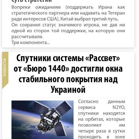
Суть стратегии
Вопреки ожиданиям (поддержать Ирана как
стратегического партнера или надавить на Тегеран
ради интересов США), Китай выбрал третий путь.
Он сохранил статус значимого игрока, не дав ни
одной из сторон той поддержки, на которую они
рассчитывали.
Три компонента...
Спутники системы «Рассвет»
от «Бюро 1440» достигли окна
стабильного покрытия над
Украиной
Согласно данным
сервиса N2YO,
спутники находятся
на орбитах, которые
позволяют им
четыре раза в сутки
проходить в зоне