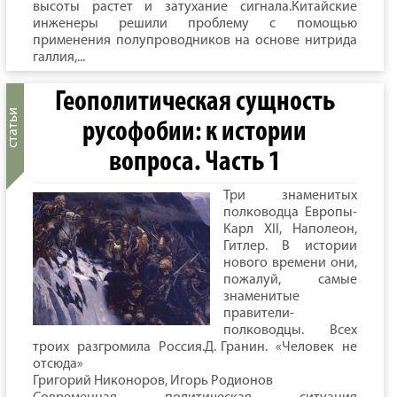
высоты растет и затухание сигнала.Китайские
инженеры решили проблему с помощью
применения полупроводников на основе нитрида
галлия,...
Геополитическая сущность
русофобии: к истории
вопроса. Часть 1
Три знаменитых
полководца Европы-
Карл XII, Наполеон,
Гитлер. В истории
нового времени они,
пожалуй, самые
знаменитые
правители-
полководцы. Всех
троих разгромила Россия.Д. Гранин. «Человек не
отсюда»
Григорий Никоноров, Игорь Родионов