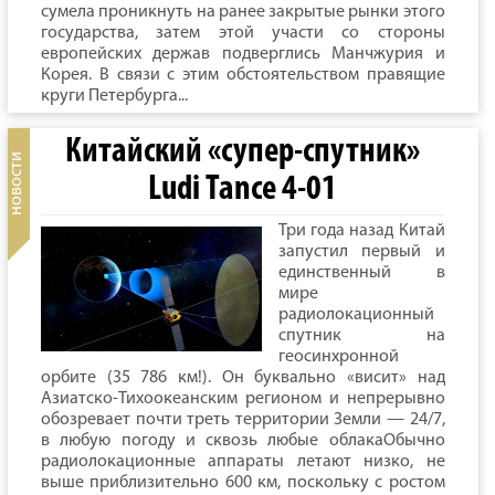
сумела проникнуть на ранее закрытые рынки этого
государства, затем этой участи со стороны
европейских держав подверглись Манчжурия и
Корея. В связи с этим обстоятельством правящие
круги Петербурга...
Китайский «супер-спутник»
Ludi Tance 4-01
Три года назад Китай
запустил первый и
единственный в
мире
радиолокационный
спутник на
геосинхронной
орбите (35 786 км!). Он буквально «висит» над
Азиатско-Тихоокеанским регионом и непрерывно
обозревает почти треть территории Земли — 24/7,
в любую погоду и сквозь любые облакаОбычно
радиолокационные аппараты летают низко, не
выше приблизительно 600 км, поскольку с ростом