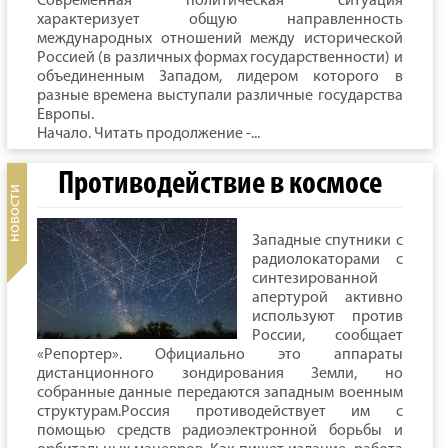
Современная политическая ситуация
характеризует общую направленность
международных отношений между исторической
Россией (в различных формах государственности) и
объединенным Западом, лидером которого в
разные времена выступали различные государства
Европы.
Начало. Читать продолжение -...
Противодействие в космосе
Западные спутники с
радиолокаторами с
синтезированной
апертурой активно
используют против
России, сообщает
«Репортер». Официально это аппараты
дистанционного зондирования Земли, но
собранные данные передаются западным военным
структурам.Россия противодействует им с
помощью средств радиоэлектронной борьбы и