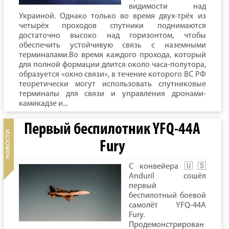
видимости над
Украиной. Однако только во время двух-трёх из
четырёх проходов спутники поднимаются
достаточно высоко над горизонтом, чтобы
обеспечить устойчивую связь с наземными
терминалами.Во время каждого прохода, который
для полной формации длится около часа-полутора,
образуется «окно связи», в течение которого ВС РФ
теоретически могут использовать спутниковые
терминалы для связи и управления дронами-
камикадзе и...
Первый беспилотник YFQ-44A
Fury
C конвейера 🇺🇸
Anduril сошёл
первый
беспилотный боевой
самолёт YFQ-44A
Fury.
Продемонстрирован