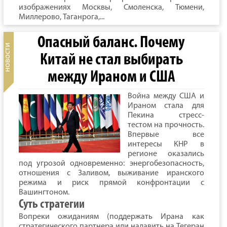
изображениях Москвы, Смоленска, Тюмени,
Миллерово, Таганрога,...
Опасный баланс. Почему
Китай не стал выбирать
между Ираном и США
Война между США и
Ираном стала для
Пекина стресс-
тестом на прочность.
Впервые все
интересы КНР в
регионе оказались
под угрозой одновременно: энергобезопасность,
отношения с Заливом, выживание иранского
режима и риск прямой конфронтации с
Вашингтоном.
Суть стратегии
Вопреки ожиданиям (поддержать Ирана как
стратегического партнера или надавить на Тегеран