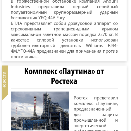
В торжественной обстановке компания Anduril
Industries представила первый серийный
полуавтономный крупноразмерный ударный
беспилотник YFQ-44A Fury.
БПЛА представляет собой дозвуковой аппарат со
стреловидным трапециевидным крылом
максимальной взлетной массой порядка 2270 кг. В
качестве силовой установки использован
турбовентиляторный двигатель Williams FJ44-
4M.YFQ-44A предназначен для применения против
противника,...
Комплекс «Паутина» от
Ростеха
Ростех представил
комплекс «Паутина»,
предназначенный
для защиты
промышленной и
энергетической