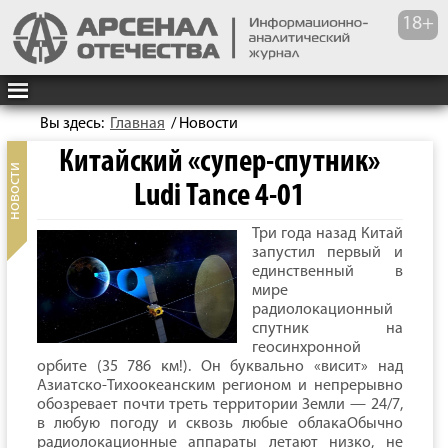
Вы здесь:
Главная
/
Новости
Китайский «супер-спутник»
Ludi Tance 4-01
Три года назад Китай
запустил первый и
единственный в
мире
радиолокационный
спутник на
геосинхронной
орбите (35 786 км!). Он буквально «висит» над
Азиатско-Тихоокеанским регионом и непрерывно
обозревает почти треть территории Земли — 24/7,
в любую погоду и сквозь любые облакаОбычно
радиолокационные аппараты летают низко, не