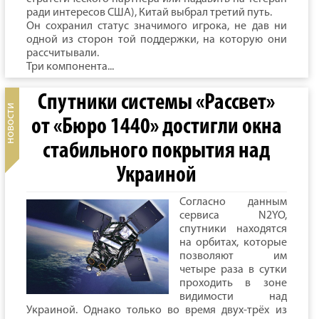
ради интересов США), Китай выбрал третий путь.
Он сохранил статус значимого игрока, не дав ни
одной из сторон той поддержки, на которую они
рассчитывали.
Три компонента...
Спутники системы «Рассвет»
от «Бюро 1440» достигли окна
стабильного покрытия над
Украиной
Согласно данным
сервиса N2YO,
спутники находятся
на орбитах, которые
позволяют им
четыре раза в сутки
проходить в зоне
видимости над
Украиной. Однако только во время двух-трёх из