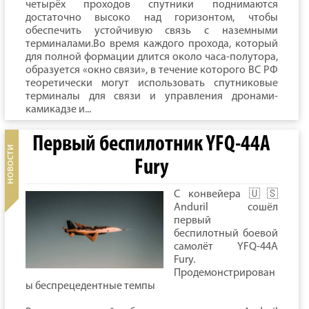
четырёх проходов спутники поднимаются
достаточно высоко над горизонтом, чтобы
обеспечить устойчивую связь с наземными
терминалами.Во время каждого прохода, который
для полной формации длится около часа-полутора,
образуется «окно связи», в течение которого ВС РФ
теоретически могут использовать спутниковые
терминалы для связи и управления дронами-
камикадзе и...
Первый беспилотник YFQ-44A
Fury
C конвейера 🇺🇸
Anduril сошёл
первый
беспилотный боевой
самолёт YFQ-44A
Fury.
Продемонстрирован
ы беспрецедентные темпы