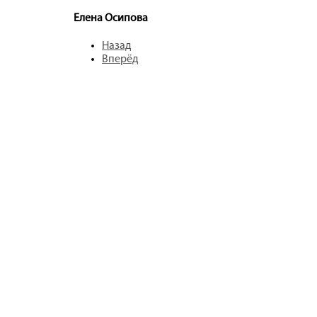
Елена Осипова
Назад
Вперёд