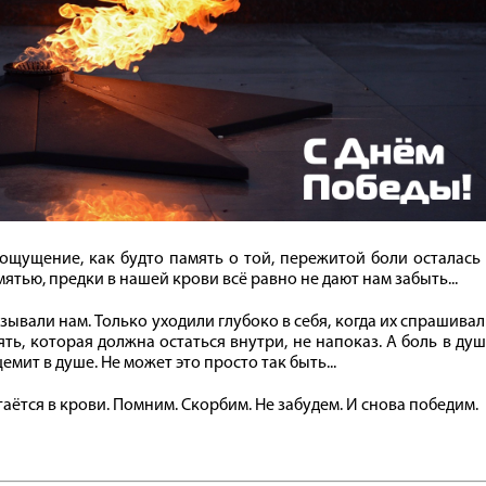
 ощущение, как будто память о той, пережитой боли осталась
ятью, предки в нашей крови всё равно не дают нам забыть...
зывали нам. Только уходили глубоко в себя, когда их спрашива
ть, которая должна остаться внутри, не напоказ. А боль в ду
мит в душе. Не может это просто так быть...
аётся в крови. Помним. Скорбим. Не забудем. И снова победим.