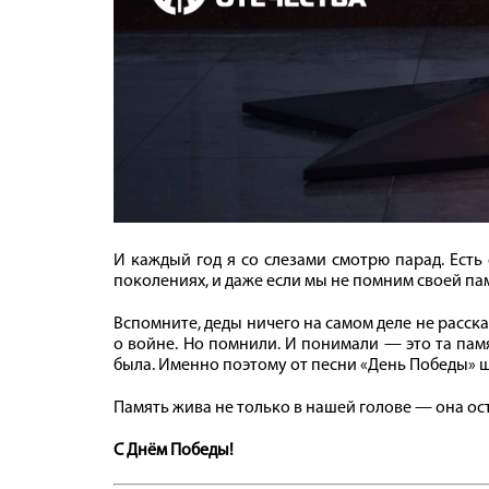
И каждый год я со слезами смотрю парад. Есть
поколениях, и даже если мы не помним своей пам
Вспомните, деды ничего на самом деле не расска
о войне. Но помнили. И понимали — это та памя
была. Именно поэтому от песни «День Победы» ще
Память жива не только в нашей голове — она ост
С Днём Победы!