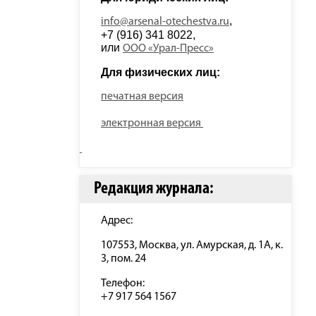
, 
info@arsenal-otechestva.ru
+7 (916) 341 8022, 
или 
ООО «Урал-Пресс»
Для физических лиц: 
печатная версия
электронная версия
Редакция журнала:
Адрес:
107553, Москва, ул. Амурская, д. 1А, к.
3, пом. 24
Телефон:
+7 917 564 1567