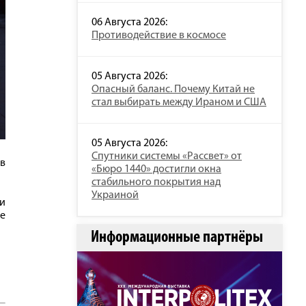
06 Августа 2026:
Противодействие в космосе
05 Августа 2026:
Опасный баланс. Почему Китай не
стал выбирать между Ираном и США
05 Августа 2026:
Спутники системы «Рассвет» от
 в
«Бюро 1440» достигли окна
стабильного покрытия над
Украиной
ли
ше
Информационные партнёры