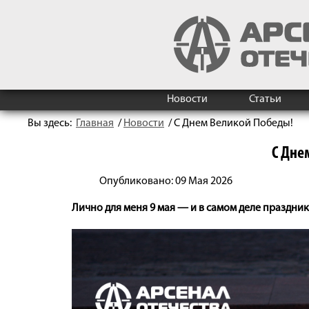
Новости
Статьи
Вы здесь:
Главная
/
Новости
/
С Днем Великой Победы!
С Дне
Опубликовано: 09 Мая 2026
Лично для меня 9 мая — и в самом деле праздник 