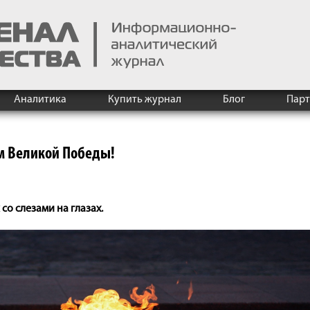
Аналитика
Купить журнал
Блог
Пар
м Великой Победы!
со слезами на глазах.