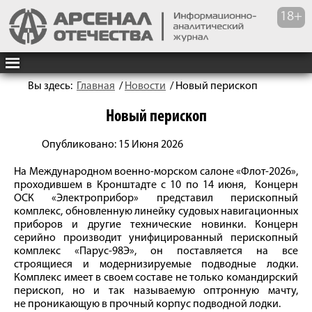
Вы здесь:
Главная
/
Новости
/
Новый перископ
Новый перископ
Опубликовано: 15 Июня 2026
На Международном военно-морском салоне «Флот-2026»,
проходившем в Кронштадте с 10 по 14 июня, Концерн
ОСК «Электроприбор» представил перископный
комплекс, обновленную линейку судовых навигационных
приборов и другие технические новинки. Концерн
серийно производит унифицированный перископный
комплекс «Парус-98Э», он поставляется на все
строящиеся и модернизируемые подводные лодки.
Комплекс имеет в своем составе не только командирский
перископ, но и так называемую оптронную мачту,
не проникающую в прочный корпус подводной лодки.