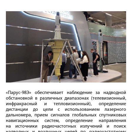
«Парус-98Э» обеспечивает наблюдение за надводной
обстановкой в различных диапазонах (телевизионный,
инфракрасный и тепловизионный), определение
дистанции до цели с использованием лазерного
дальномера, прием сигналов глобальных спутниковых
навигационных систем, определение направления
на источники радиочастотных излучений и поиск
надводных и воздушных целей по радиочастотному