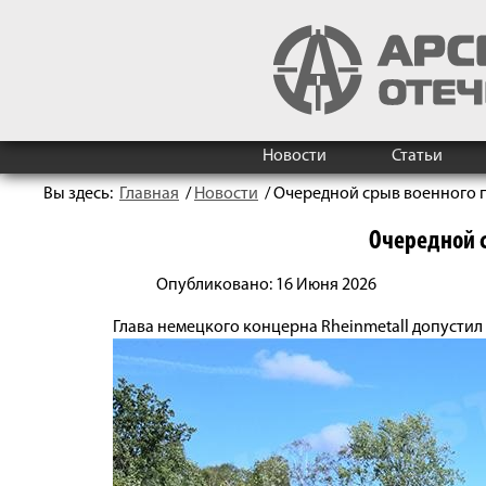
Новости
Статьи
Вы здесь:
Главная
/
Новости
/
Очередной срыв военного 
Очередной с
Опубликовано: 16 Июня 2026
Глава немецкого концерна Rheinmetall допусти