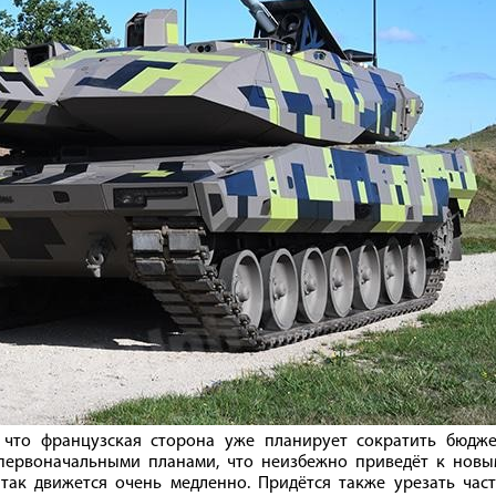
, что французская сторона уже планирует сократить бюдже
первоначальными планами, что неизбежно приведёт к новы
так движется очень медленно. Придётся также урезать част