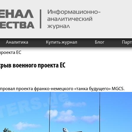
Аналитика
Купить журнал
Блог
Пар
проекта ЕС
рыв военного проекта ЕС
л провал проекта франко-немецкого «танка будущего» MGCS.