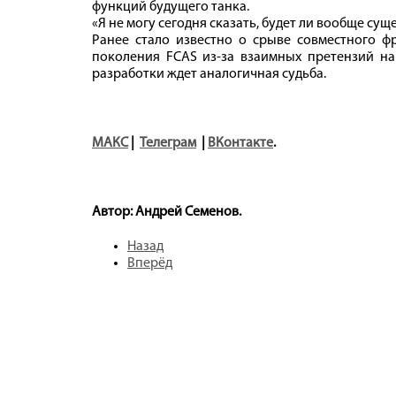
функций будущего танка.
«Я не могу сегодня сказать, будет ли вообще сущ
Ранее стало известно о срыве совместного ф
поколения FCAS из-за взаимных претензий на 
разработки ждет аналогичная судьба.
МАКС
|
Телеграм
|
ВКонтакте
.
Автор: Андрей Семенов.
Назад
Вперёд