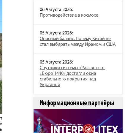
06 Августа 2026:
Противодействие в космосе
05 Августа 2026:
Опасный баланс. Почему Китай не
стал выбирать между Ираном и США
05 Августа 2026:
Спутники системы «Рассвет» от
«Бюро 1440» достигли окна
стабильного покрытия над
Украиной
Информационные партнёры
т
м
ь