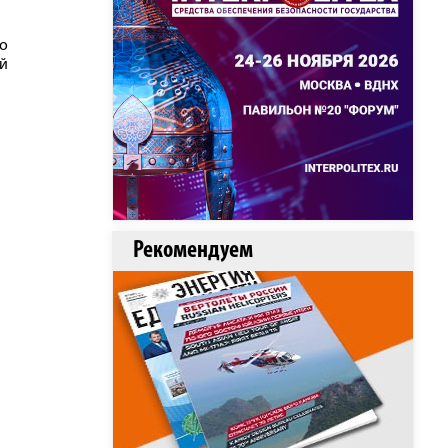
о
й
Рекомендуем