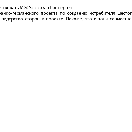
ествовать MGCS», сказал Паппергер.
ранко-германского проекта по созданию истребителя шестог
лидерство сторон в проекте. Похоже, что и танк совместно