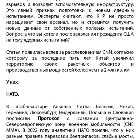
взрывов и возводит вспомогательную инфраструктуру.
Это явный признак подготовки к новым ядерным
испытаниям. Эксперты считают, что КНР не просто
наращивает свой арсенал, но и стремится получить
новые данные от собственных полевых испытаний.
Вопрос: а что вы хотели после заявления президента США
на тему ядерных испытаний?
Статья появилась вслед за расследованием CNN, согласно
которому за последние пять лет Китай увеличил
территорию своих ракетных объектов и
производственных мощностей более чем на 2 млн кв. км.
У них.
НАТО.
В штаб-квартире Альянса Литва, Бельгия, Чехия,
Германия, Люксембург, Нидерланды, Польша и Словакия
подписали
Протокол
о создании Центрально-
Североевропейскую зону военной мобильности (CNE
MMA). В 2022 году аналитики НАТО поняли, что у них
разные правила перевозки боеприпасов, слабые мосты,