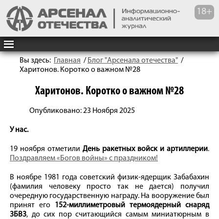
Вы здесь:
Главная
/
Блог "Арсенала отечества"
/
Харитонов. Коротко о важном №28
Харитонов. Коротко о важном №28
Опубликовано: 23 Ноября 2025
У нас.
19 ноября отметили
День ракетных войск и артиллерии
.
Поздравляем «Богов войны» с праздником!
В ноябре 1981 года советский физик-ядерщик Забабахин
(фамилия человеку просто так не дается) получил
очередную государственную награду. На вооружение был
принят его
152-миллиметровый термоядерный снаряд
3БВ3
, до сих пор считающийся самым миниатюрным в