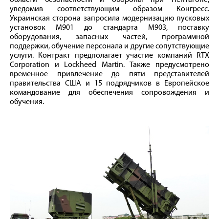
области безопасности и обороны при Пентагоне,
уведомив соответствующим образом Конгресс.
Украинская сторона запросила модернизацию пусковых
установок M901 до стандарта M903, поставку
оборудования, запасных частей, программной
поддержки, обучение персонала и другие сопутствующие
услуги. Контракт предполагает участие компаний RTX
Corporation и Lockheed Martin. Также предусмотрено
временное привлечение до пяти представителей
правительства США и 15 подрядчиков в Европейское
командование для обеспечения сопровождения и
обучения.