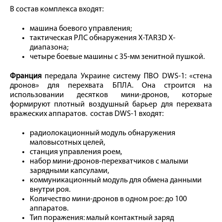
В состав комплекса входят:
машина боевого управления;
тактическая РЛС обнаружения X-TAR3D X-
диапазона;
четыре боевые машины с 35-мм зенитной пушкой.
Франция
передала Украине систему ПВО DWS-1: «стена
дронов» для перехвата БПЛА. Она строится на
использовании десятков мини-дронов, которые
формируют плотный воздушный барьер для перехвата
вражеских аппаратов. состав DWS-1 входят:
радиолокационный модуль обнаружения
маловысотных целей,
станция управления роем,
набор мини-дронов-перехватчиков с малыми
зарядными капсулами,
коммуникационный модуль для обмена данными
внутри роя.
Количество мини-дронов в одном рое: до 100
аппаратов.
Тип поражения: малый контактный заряд