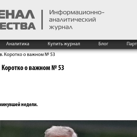
Аналитика
Купить журнал
Блог
Пар
в. Коротко о важном № 53
 Коротко о важном № 53
 минувшей недели.