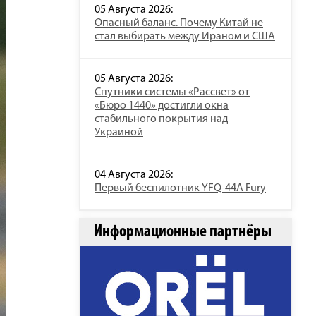
05 Августа 2026:
Опасный баланс. Почему Китай не
стал выбирать между Ираном и США
05 Августа 2026:
Спутники системы «Рассвет» от
«Бюро 1440» достигли окна
стабильного покрытия над
Украиной
04 Августа 2026:
Первый беспилотник YFQ-44A Fury
Информационные партнёры