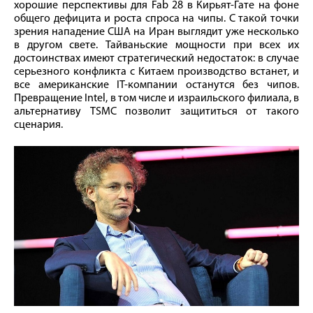
хорошие перспективы для Fab 28 в Кирьят-Гате на фоне
общего дефицита и роста спроса на чипы. С такой точки
зрения нападение США на Иран выглядит уже несколько
в другом свете. Тайваньские мощности при всех их
достоинствах имеют стратегический недостаток: в случае
серьезного конфликта с Китаем производство встанет, и
все американские IT-компании останутся без чипов.
Превращение Intel, в том числе и израильского филиала, в
альтернативу TSMC позволит защититься от такого
сценария.