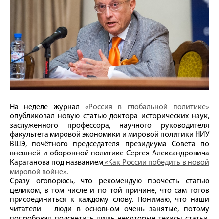
На неделе журнал
«Россия в глобальной политике»
опубликовал новую статью доктора исторических наук,
заслуженного профессора, научного руководителя
факультета мировой экономики и мировой политики НИУ
ВШЭ, почётного председателя президиума Совета по
внешней и оборонной политике Сергея Александровича
Караганова под названием
«Как России победить в новой
мировой войне»
.
Сразу оговорюсь, что рекомендую прочесть статью
целиком, в том числе и по той причине, что сам готов
присоединиться к каждому слову. Понимаю, что наши
читатели – люди в основном очень занятые, потому
попробовал подсветить лишь некоторые тезисы статьи,