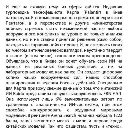
И еще на схожую тему, из сферы хай-тек. Недавняя
турпоездка технофашиста Карпа (Palantir) в Киев
натолкнула. Его компания рьяно стремится внедриться в
Пентагон, а в перспективе и другие «министерства
войны», стремясь стать незаменимой частью любого
вооруженного конфликта на уровне не только анализа
данных, но и на стадии принятия решения (само собой,
находясь на «правильной» стороне). И, не стесняясь своих
во многом античеловечесих взглядов, неустанно твердит
о своем (в том числе) технологическом превосходстве.
Объявлено, что в Киеве он хочет обучать свой ИИ на
данных из реальных боевых действий, а не на
лабораторных моделях, как ранее. Он создает цифровую
копию наших вооруженных сил, наших способов
планирования и ведения боевых действий. Специально
для Карпа привожу свежие данные о том, что китайский
ИИ Baidu представила новую языковую модель ERNIE 5.1.
Она использует лишь 6% вычислительных затрат по
сравнению с аналогичными ИИ-системами, при этом
способна конкурировать с ведущими мировыми
моделями. В рейтинге Arena Search новинка набрала 1223
балла, заняв четвертое место в мире и первое среди
китайских моделей. Так что фашистам, пусть и «техно»,