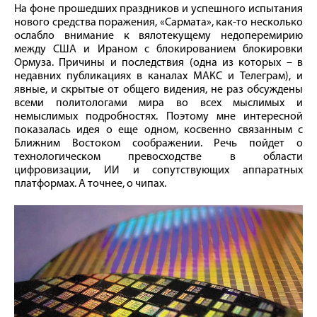
На фоне прошедших праздников и успешного испытания
нового средства поражения, «Сармата», как-то несколько
ослабло внимание к вялотекущему недоперемирию
между США и Ираном с блокированием блокировки
Ормуза. Причины и последствия (одна из которых – в
недавних публикациях в каналах МАКС и Телеграм), и
явные, и скрытые от общего видения, не раз обсуждены
всеми политологами мира во всех мыслимых и
немыслимых подробностях. Поэтому мне интересной
показалась идея о еще одном, косвенно связанным с
Ближним Востоком соображении. Речь пойдет о
технологическом превосходстве в области
цифровизации, ИИ и сопутствующих аппаратных
платформах. А точнее, о чипах.