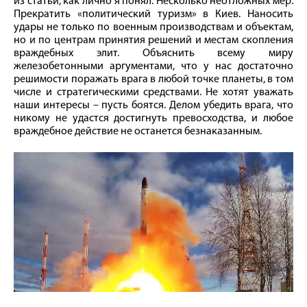
из статьи, как лично я понял. Несколько неотложных мер.
Прекратить «политический туризм» в Киев. Наносить
удары не только по военным производствам и объектам,
но и по центрам принятия решений и местам скопления
враждебных элит. Объяснить всему миру
железобетонными аргументами, что у нас достаточно
решимости поражать врага в любой точке планеты, в том
числе и стратегическими средствами. Не хотят уважать
наши интересы – пусть боятся. Делом убедить врага, что
никому не удастся достигнуть превосходства, и любое
враждебное действие не останется безнаказанным.